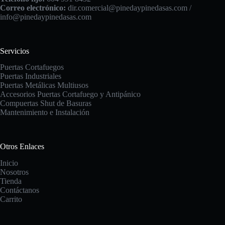
Correo electrónico:
dir.comercial@pinedaypinedasas.com /
info@pinedaypinedasas.com
Servicios
Puertas Cortafuegos
Puertas Industriales
Puertas Metálicas Multiusos
Accesorios Puertas Cortafuego y Antipánico
Compuertas
Shut de Basuras
Mantenimiento e Instalación
Otros Enlaces
Inicio
Nosotros
Tienda
Contáctanos
Carrito