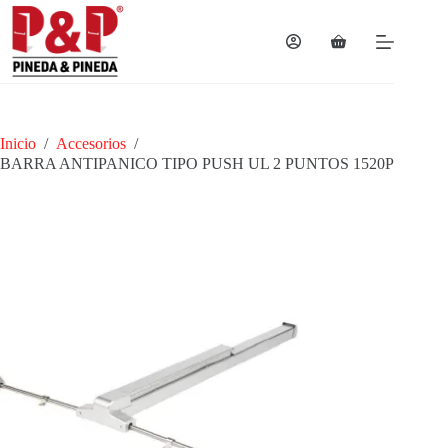
Saltar
al
contenido
Carro
de
compra
Inicio
/
Accesorios
/
BARRA ANTIPANICO TIPO PUSH UL 2 PUNTOS 1520P