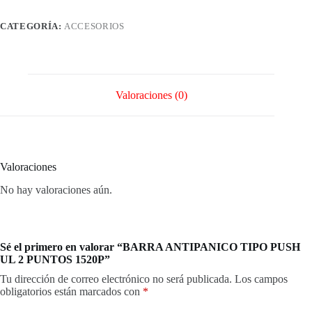
2
PUNTOS
CATEGORÍA:
ACCESORIOS
1520P
cantidad
Valoraciones (0)
Valoraciones
No hay valoraciones aún.
Sé el primero en valorar “BARRA ANTIPANICO TIPO PUSH
UL 2 PUNTOS 1520P”
Tu dirección de correo electrónico no será publicada.
Los campos
obligatorios están marcados con
*