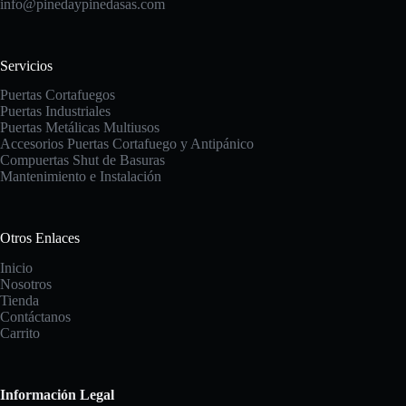
info@pinedaypinedasas.com
Servicios
Puertas Cortafuegos
Puertas Industriales
Puertas Metálicas Multiusos
Accesorios Puertas Cortafuego y Antipánico
Compuertas
Shut de Basuras
Mantenimiento e Instalación
Otros Enlaces
Inicio
Nosotros
Tienda
Contáctanos
Carrito
Información Legal