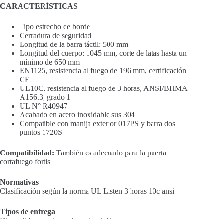
CARACTERÍSTICAS
Tipo estrecho de borde
Cerradura de seguridad
Longitud de la barra táctil: 500 mm
Longitud del cuerpo: 1045 mm, corte de latas hasta un
mínimo de 650 mm
EN1125, resistencia al fuego de 196 mm, certificación
CE
UL10C, resistencia al fuego de 3 horas, ANSI/BHMA
A156.3, grado 1
UL N° R40947
Acabado en acero inoxidable sus 304
Compatible con manija exterior 017PS y barra dos
puntos 1720S
Compatibilidad:
También es adecuado para la puerta
cortafuego fortis
Normativas
Clasificación según la norma UL Listen 3 horas 10c ansi
Tipos de entrega