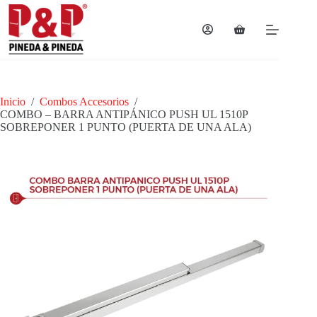
Saltar
al
contenido
Carro
de
compra
Inicio
/
Combos Accesorios
/
COMBO – BARRA ANTIPÁNICO PUSH UL 1510P
SOBREPONER 1 PUNTO (PUERTA DE UNA ALA)