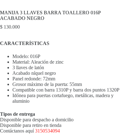
MANIJA 3 LLAVES BARRA TOALLERO 016P
ACABADO NEGRO
$
130.000
CARACTERÍSTICAS
Modelo: 016P
Material: Aleación de zinc
3 llaves de latón
Acabado níquel negro
Panel redonde: 72mm
Grosor máximo de la puerta: 55mm
Compatible con barra 1310P y barra dos puntos 1320P
Idónea para puertas cortafuego, metálicas, madera y
aluminio
Tipos de entrega
Disponible para despacho a domicilio
Disponible para retiro en tienda
Contáctanos aquí
3150534094